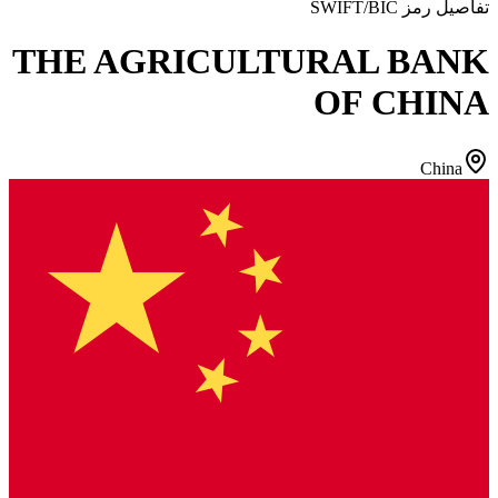
تفاصيل رمز SWIFT/BIC
THE AGRICULTURAL BANK
OF CHINA
China