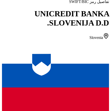
تفاصيل رمز SWIFT/BIC
UNICREDIT BANKA
SLOVENIJA D.D.
Slovenia