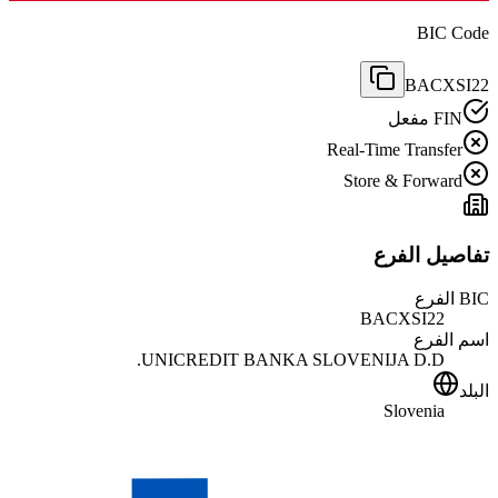
BIC Code
BACXSI22
FIN مفعل
Real-Time Transfer
Store & Forward
تفاصيل الفرع
BIC الفرع
BACXSI22
اسم الفرع
UNICREDIT BANKA SLOVENIJA D.D.
البلد
Slovenia