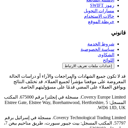
رموز SWIFT
مسارات التحويل
حالات الاستخدام
خريطة الموقع
قانوني
شروط الخدمة
سياسة الخصوصية
الشكاوى
اللوائح
إعدادات ملفات تعريف الارتباط
قد لا تكون جميع الشهادات والمراجعات والآراء أو دراسات الحالة
المعروضة على موقعنا مؤشراً لجميع العملاء. قد تختلف النتائج
ويوافق العملاء على المضي قدمًا على مسؤوليتهم الخاصة.
Covercy Europe Limited. مسجلة في إنجلترا برقم 675000. المكتب
المسجل: 5 Elstree Gate, Elstree Way, Borehamwood, Hertforshire,
WD6 1JD, UK.
Covercy Technological Trading Limited. مسجلة في إسرائيل برقم
57797. المكتب المسجل: بيت جيبور سبورت، طريق مناحيم بيغن 7،