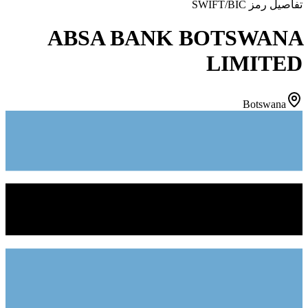
تفاصيل رمز SWIFT/BIC
ABSA BANK BOTSWANA
LIMITED
Botswana