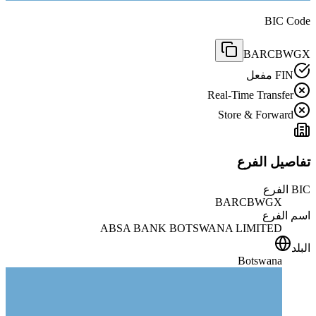
BIC Code
BARCBWGX
FIN مفعل
Real-Time Transfer
Store & Forward
تفاصيل الفرع
BIC الفرع
BARCBWGX
اسم الفرع
ABSA BANK BOTSWANA LIMITED
البلد
Botswana