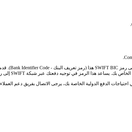
Comp
لرمز في توجيه دفعتك عبر شبكة SWIFT إلى رمز البلد الصحيح والفرع المحدد.
حتياجات الدفع الدولية الخاصة بك، يرجى الاتصال بفريق دعم العملاء ل