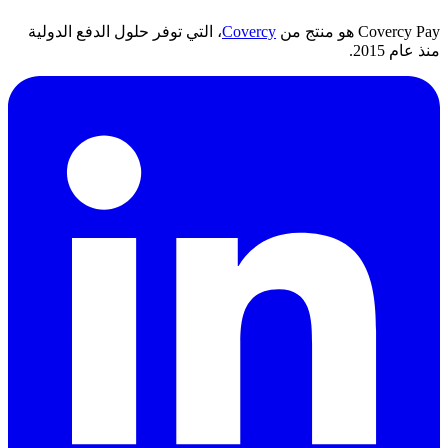
Covercy Pay هو منتج من
Covercy
، التي توفر حلول الدفع الدولية
منذ عام 2015.