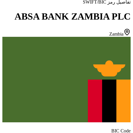
تفاصيل رمز SWIFT/BIC
ABSA BANK ZAMBIA PLC
Zambia
BIC Code