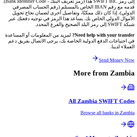
إلى رمز SWIFT BIC هذا (رمز تعريف البنك - Bank Identifier Code).
قدمه مع رقم IBAN الخاص بالمستلم (رقم الحساب المصرفي
الدولي)، إذا كان ذلك ممكنًا، وتفاصيل أخرى لضمان نجاح تحويل
الأموال الدولي الخاص بك. يساعد هذا الرمز في توجيه دفعتك عبر
شبكة SWIFT إلى رمز البلد الصحيح والفرع المحدد.
Need help with your transfer?
لمزيد من المعلومات أو المساعدة
في احتياجات الدفع الدولية الخاصة بك، يرجى الاتصال بفريق دعم
العملاء لدينا.
Send Money Now
More from
Zambia
All
Zambia
SWIFT Codes
Browse all banks in
Zambia