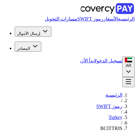
الرئيسية
الأسعار
رموز SWIFT
مسارات التحويل
إرسال الأموال
المصادر
تسجيل الدخول
ابدأ الآن
AR
الرئيسية
/
رموز SWIFT
/
Turkey
/
BCITTRIS