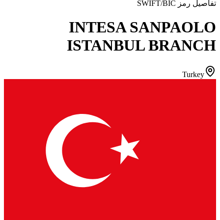
تفاصيل رمز SWIFT/BIC
INTESA SANPAOLO
ISTANBUL BRANCH
Turkey