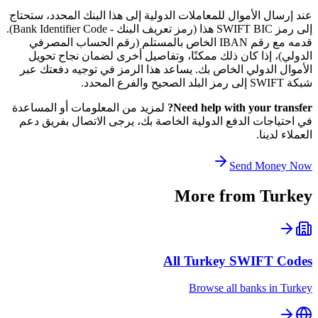
عند إرسال الأموال للمعاملات الدولية إلى هذا البنك المحدد، ستحتاج
إلى رمز SWIFT BIC هذا (رمز تعريف البنك - Bank Identifier Code).
قدمه مع رقم IBAN الخاص بالمستلم (رقم الحساب المصرفي
الدولي)، إذا كان ذلك ممكنًا، وتفاصيل أخرى لضمان نجاح تحويل
الأموال الدولي الخاص بك. يساعد هذا الرمز في توجيه دفعتك عبر
شبكة SWIFT إلى رمز البلد الصحيح والفرع المحدد.
Need help with your transfer?
لمزيد من المعلومات أو المساعدة
في احتياجات الدفع الدولية الخاصة بك، يرجى الاتصال بفريق دعم
العملاء لدينا.
Send Money Now
More from
Turkey
All
Turkey
SWIFT Codes
Browse all banks in
Turkey