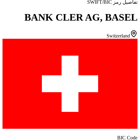
تفاصيل رمز SWIFT/BIC
BANK CLER AG, BASEL
Switzerland
BIC Code