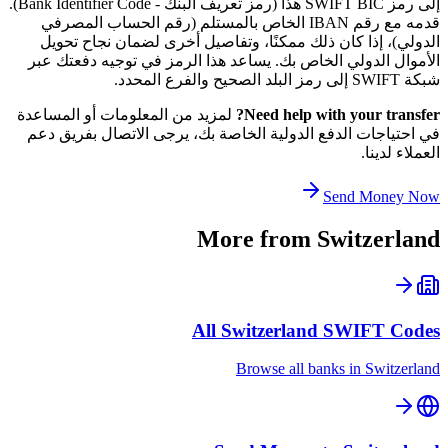
إلى رمز SWIFT BIC هذا (رمز تعريف البنك - Bank Identifier Code).
قدمه مع رقم IBAN الخاص بالمستلم (رقم الحساب المصرفي
الدولي)، إذا كان ذلك ممكنًا، وتفاصيل أخرى لضمان نجاح تحويل
الأموال الدولي الخاص بك. يساعد هذا الرمز في توجيه دفعتك عبر
شبكة SWIFT إلى رمز البلد الصحيح والفرع المحدد.
Need help with your transfer?
لمزيد من المعلومات أو المساعدة
في احتياجات الدفع الدولية الخاصة بك، يرجى الاتصال بفريق دعم
العملاء لدينا.
Send Money Now
More from
Switzerland
All
Switzerland
SWIFT Codes
Browse all banks in
Switzerland