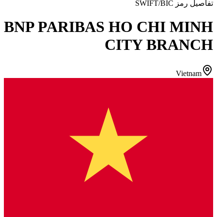
تفاصيل رمز SWIFT/BIC
BNP PARIBAS HO CHI MINH
CITY BRANCH
Vietnam