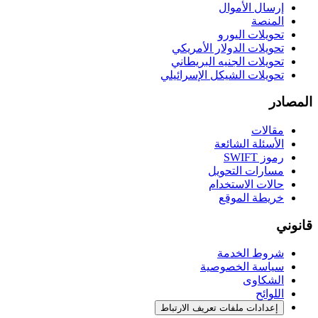
إرسال الأموال
المنصة
تحويلات اليورو
تحويلات الدولار الأمريكي
تحويلات الجنيه البريطاني
تحويلات الشيكل الإسرائيلي
المصادر
مقالات
الأسئلة الشائعة
رموز SWIFT
مسارات التحويل
حالات الاستخدام
خريطة الموقع
قانوني
شروط الخدمة
سياسة الخصوصية
الشكاوى
اللوائح
إعدادات ملفات تعريف الارتباط