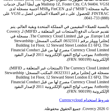
Mailstop 1Z, Foster City, CA 94404. VGSI هي أيضًا أعمال خدمات
مالية مسجلة ("MSB") لدى FinCEN وMSB أجنبية مسجلة لدى
FINTRAC. للحصول على دعم العملاء المباشر، اتصل بـ VGSI على
(888) 733-0041.
بالنسبة للعملاء المقيمين في المملكة المتحدة وبقية العالم، يتم
تقديم خدمات الدفع (المنتجات غير المتعلقة بـ MIFID) لـ Covercy
Europe Ltd. من قبل The Currency Cloud Limited. مسجلة في
إنجلترا وويلز برقم 06323311. المكتب المسجل: Stewardship
Building 1st Floor, 12 Steward Street London E1 6FQ. The
Currency Cloud Limited مصرح لها من قبل Financial Conduct
Authority بموجب لوائح النقود الإلكترونية 2011 لإصدار النقود
الإلكترونية (FRN: 900199).
The Currency Cloud Limited (المنتجات غير المتعلقة بـ MIFID).
مسجلة في إنجلترا برقم 06323311. المكتب المسجل: Stewardship
Building 1st Floor, 12 Steward Street London E1 6FQ. The
Currency Cloud Limited مصرح لها من قبل Financial Conduct
Authority بموجب لوائح النقود الإلكترونية 2011 لإصدار النقود
الإلكترونية (FRN: 900199).
شروط استخدام Currencycloud
© 2026 Covercy. جميع الحقوق محفوظة.