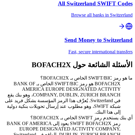
All
Switzerland
SWIFT Codes
Browse all banks in
Switzerland
Send Money to
Switzerland
Fast, secure international transfers
الأسئلة الشائعة حول BOFACH2X
ما هو رمز SWIFT/BIC الخاص بـ BOFACH2X؟
BOFACH2X هو رمز SWIFT/BIC الخاص بـ BANK OF
AMERICA EUROPE DESIGNATED ACTIVITY
COMPANY, DUBLIN, ZURICH BRANCH، وهو بنك يقع
في Switzerland. يُعرِّف هذا الرمز المؤسسة بشكل فريد على
شبكة SWIFT، وهو مطلوب عند إرسال تحويلات بنكية دولية
إلى هذا البنك.
أي بنك يستخدم رمز SWIFT الخاص بـ BOFACH2X؟
رمز SWIFT BOFACH2X يعود إلى BANK OF AMERICA
EUROPE DESIGNATED ACTIVITY COMPANY,
DUBLIN, ZURICH BRANCH، الواقع في Switzerland.