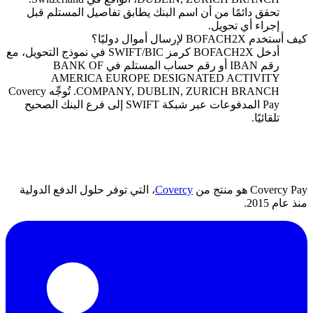
تحقق دائمًا من أن اسم البنك يطابق تفاصيل المستلم قبل
إجراء أي تحويل.
كيف أستخدم BOFACH2X لإرسال أموال دوليًا؟
أدخل BOFACH2X كرمز SWIFT/BIC في نموذج التحويل، مع
رقم IBAN أو رقم حساب المستلم في BANK OF
AMERICA EUROPE DESIGNATED ACTIVITY
COMPANY, DUBLIN, ZURICH BRANCH. تُوجِّه Covercy
Pay المدفوعات عبر شبكة SWIFT إلى فرع البنك الصحيح
تلقائيًا.
Covercy Pay هو منتج من
Covercy
، التي توفر حلول الدفع الدولية
منذ عام 2015.