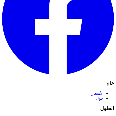
عام
الأسعار
حول
الحلول