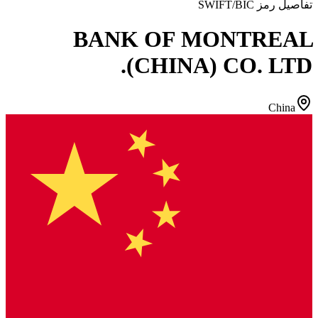
تفاصيل رمز SWIFT/BIC
BANK OF MONTREAL
(CHINA) CO. LTD.
China