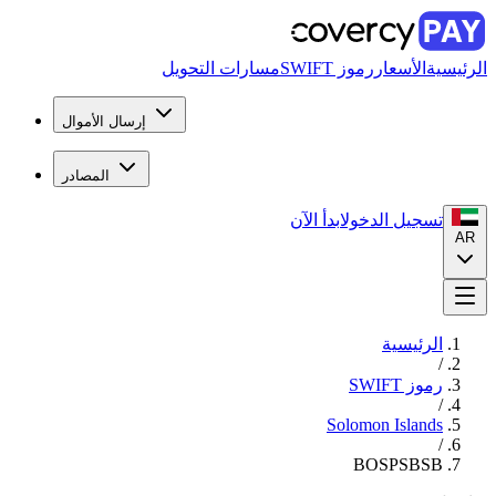
الرئيسية
الأسعار
رموز SWIFT
مسارات التحويل
إرسال الأموال
المصادر
تسجيل الدخول
ابدأ الآن
AR
الرئيسية
/
رموز SWIFT
/
Solomon Islands
/
BOSPSBSB