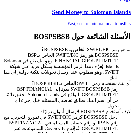
Send Money to
Solomon Islands
Fast, secure international transfers
الأسئلة الشائعة حول BOSPSBSB
ما هو رمز SWIFT/BIC الخاص بـ BOSPSBSB؟
BOSPSBSB هو رمز SWIFT/BIC الخاص بـ BSP
FINANCIAL GROUP LIMITED، وهو بنك يقع في Solomon
Islands. يُعرِّف هذا الرمز المؤسسة بشكل فريد على شبكة
SWIFT، وهو مطلوب عند إرسال تحويلات بنكية دولية إلى هذا
البنك.
أي بنك يستخدم رمز SWIFT الخاص بـ BOSPSBSB؟
رمز SWIFT BOSPSBSB يعود إلى BSP FINANCIAL
GROUP LIMITED، الواقع في Solomon Islands. تحقق دائمًا
من أن اسم البنك يطابق تفاصيل المستلم قبل إجراء أي
تحويل.
كيف أستخدم BOSPSBSB لإرسال أموال دوليًا؟
أدخل BOSPSBSB كرمز SWIFT/BIC في نموذج التحويل، مع
رقم IBAN أو رقم حساب المستلم في BSP FINANCIAL
GROUP LIMITED. تُوجِّه Covercy Pay المدفوعات عبر