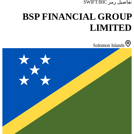
تفاصيل رمز SWIFT/BIC
BSP FINANCIAL GROUP
LIMITED
Solomon Islands