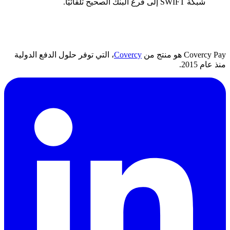
شبكة SWIFT إلى فرع البنك الصحيح تلقائيًا.
Covercy Pay هو منتج من
Covercy
، التي توفر حلول الدفع الدولية
منذ عام 2015.