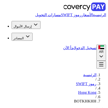
الرئيسية
الأسعار
رموز SWIFT
مسارات التحويل
إرسال الأموال
المصادر
تسجيل الدخول
ابدأ الآن
AR
الرئيسية
/
رموز SWIFT
/
Hong Kong
/
BOTKHKHH