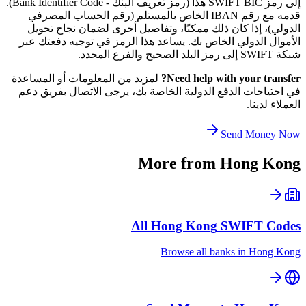
إلى رمز SWIFT BIC هذا (رمز تعريف البنك - Bank Identifier Code).
قدمه مع رقم IBAN الخاص بالمستلم (رقم الحساب المصرفي
الدولي)، إذا كان ذلك ممكنًا، وتفاصيل أخرى لضمان نجاح تحويل
الأموال الدولي الخاص بك. يساعد هذا الرمز في توجيه دفعتك عبر
شبكة SWIFT إلى رمز البلد الصحيح والفرع المحدد.
Need help with your transfer?
لمزيد من المعلومات أو المساعدة
في احتياجات الدفع الدولية الخاصة بك، يرجى الاتصال بفريق دعم
العملاء لدينا.
Send Money Now
More from
Hong Kong
All
Hong Kong
SWIFT Codes
Browse all banks in
Hong Kong