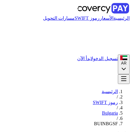
الرئيسية
الأسعار
رموز SWIFT
مسارات التحويل
تسجيل الدخول
ابدأ الآن
AR
الرئيسية
/
رموز SWIFT
/
Bulgaria
/
BUINBGSF