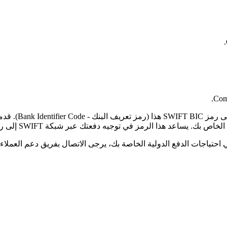
Comp
لرمز في توجيه دفعتك عبر شبكة SWIFT إلى رمز البلد الصحيح والفرع المحدد.
حتياجات الدفع الدولية الخاصة بك، يرجى الاتصال بفريق دعم العملاء ل