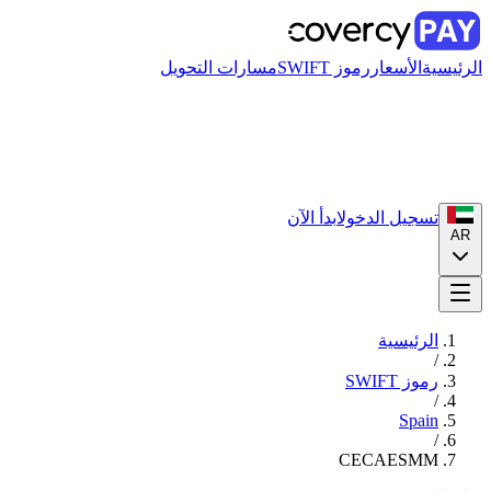
الرئيسية
الأسعار
رموز SWIFT
مسارات التحويل
تسجيل الدخول
ابدأ الآن
AR
الرئيسية
/
رموز SWIFT
/
Spain
/
CECAESMM