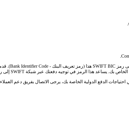
Comp
لرمز في توجيه دفعتك عبر شبكة SWIFT إلى رمز البلد الصحيح والفرع المحدد.
حتياجات الدفع الدولية الخاصة بك، يرجى الاتصال بفريق دعم العملاء ل