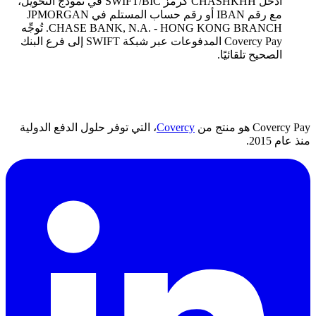
أدخل CHASHKHH كرمز SWIFT/BIC في نموذج التحويل،
مع رقم IBAN أو رقم حساب المستلم في JPMORGAN
CHASE BANK, N.A. - HONG KONG BRANCH. تُوجِّه
Covercy Pay المدفوعات عبر شبكة SWIFT إلى فرع البنك
الصحيح تلقائيًا.
Covercy Pay هو منتج من
Covercy
، التي توفر حلول الدفع الدولية
منذ عام 2015.