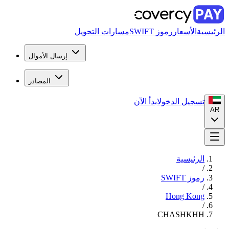
الرئيسية
الأسعار
رموز SWIFT
مسارات التحويل
إرسال الأموال
المصادر
تسجيل الدخول
ابدأ الآن
AR
الرئيسية
/
رموز SWIFT
/
Hong Kong
/
CHASHKHH