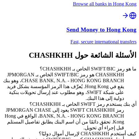
Browse all banks in
Hong Kong
Send Money to
Hong Kong
Fast, secure international transfers
الأسئلة الشائعة حول CHASHKHH
ما هو رمز SWIFT/BIC الخاص بـ CHASHKHH؟
CHASHKHH هو رمز SWIFT/BIC الخاص بـ JPMORGAN
CHASE BANK, N.A. - HONG KONG BRANCH، وهو بنك
يقع في Hong Kong. يُعرِّف هذا الرمز المؤسسة بشكل فريد
على شبكة SWIFT، وهو مطلوب عند إرسال تحويلات بنكية
دولية إلى هذا البنك.
أي بنك يستخدم رمز SWIFT الخاص بـ CHASHKHH؟
رمز SWIFT CHASHKHH يعود إلى JPMORGAN CHASE
BANK, N.A. - HONG KONG BRANCH، الواقع في Hong
Kong. تحقق دائمًا من أن اسم البنك يطابق تفاصيل المستلم
قبل إجراء أي تحويل.
كيف أستخدم CHASHKHH لإرسال أموال دوليًا؟