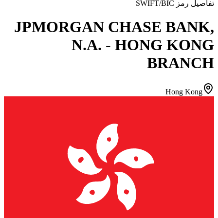
تفاصيل رمز SWIFT/BIC
JPMORGAN CHASE BANK,
N.A. - HONG KONG
BRANCH
Hong Kong