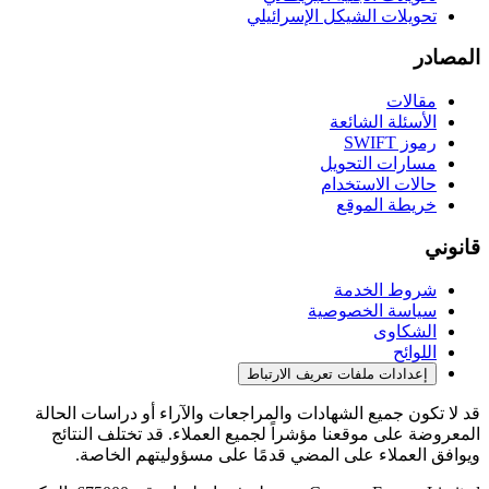
تحويلات الشيكل الإسرائيلي
المصادر
مقالات
الأسئلة الشائعة
رموز SWIFT
مسارات التحويل
حالات الاستخدام
خريطة الموقع
قانوني
شروط الخدمة
سياسة الخصوصية
الشكاوى
اللوائح
إعدادات ملفات تعريف الارتباط
قد لا تكون جميع الشهادات والمراجعات والآراء أو دراسات الحالة
المعروضة على موقعنا مؤشراً لجميع العملاء. قد تختلف النتائج
ويوافق العملاء على المضي قدمًا على مسؤوليتهم الخاصة.