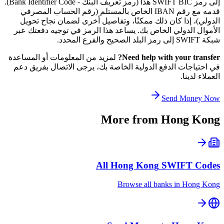
إلى رمز SWIFT BIC هذا (رمز تعريف البنك - Bank Identifier Code).
قدمه مع رقم IBAN الخاص بالمستلم (رقم الحساب المصرفي
الدولي)، إذا كان ذلك ممكنًا، وتفاصيل أخرى لضمان نجاح تحويل
الأموال الدولي الخاص بك. يساعد هذا الرمز في توجيه دفعتك عبر
شبكة SWIFT إلى رمز البلد الصحيح والفرع المحدد.
Need help with your transfer?
لمزيد من المعلومات أو المساعدة
في احتياجات الدفع الدولية الخاصة بك، يرجى الاتصال بفريق دعم
العملاء لدينا.
Send Money Now
More from
Hong Kong
All
Hong Kong
SWIFT Codes
Browse all banks in
Hong Kong