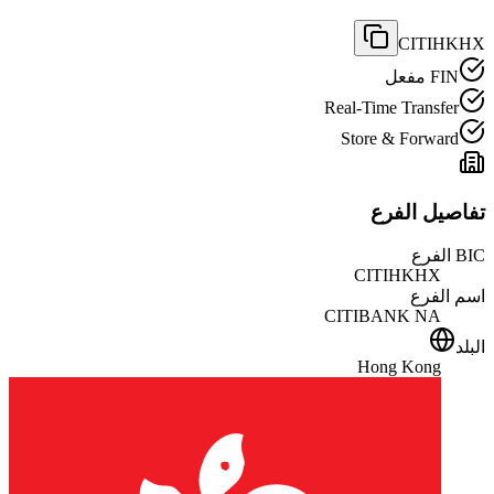
CITIHKHX
FIN مفعل
Real-Time Transfer
Store & Forward
تفاصيل الفرع
BIC الفرع
CITIHKHX
اسم الفرع
CITIBANK NA
البلد
Hong Kong