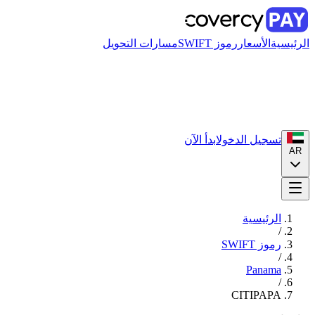
الرئيسية
الأسعار
رموز SWIFT
مسارات التحويل
تسجيل الدخول
ابدأ الآن
AR
الرئيسية
/
رموز SWIFT
/
Panama
/
CITIPAPA