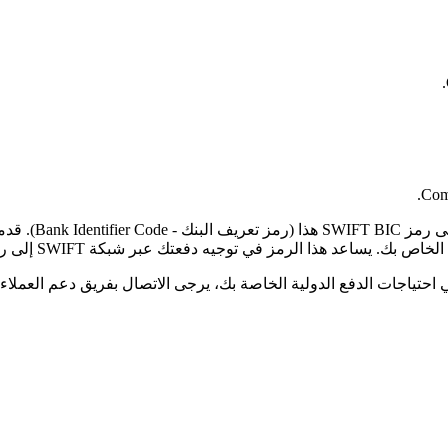
Comp
لرمز في توجيه دفعتك عبر شبكة SWIFT إلى رمز البلد الصحيح والفرع المحدد.
حتياجات الدفع الدولية الخاصة بك، يرجى الاتصال بفريق دعم العملاء ل