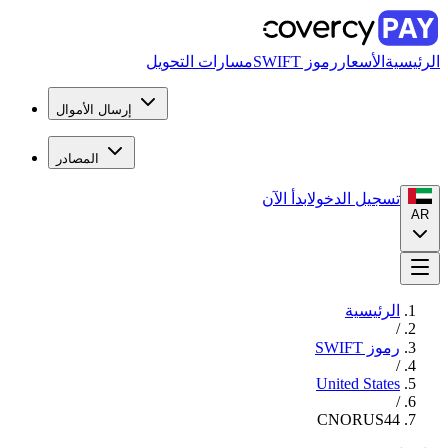
الرئيسية
الأسعار
رموز SWIFT
مسارات التحويل
إرسال الأموال
المصادر
تسجيل الدخول
ابدأ الآن
AR
الرئيسية
/
رموز SWIFT
/
United States
/
CNORUS44