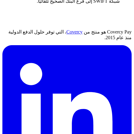
شبكة SWIFT إلى فرع البنك الصحيح تلقائيًا.
Covercy Pay هو منتج من
Covercy
، التي توفر حلول الدفع الدولية
منذ عام 2015.