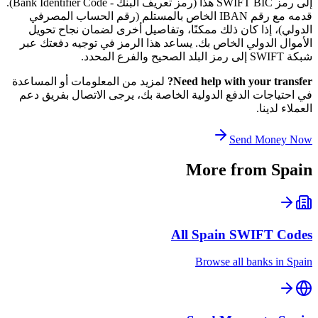
إلى رمز SWIFT BIC هذا (رمز تعريف البنك - Bank Identifier Code).
قدمه مع رقم IBAN الخاص بالمستلم (رقم الحساب المصرفي
الدولي)، إذا كان ذلك ممكنًا، وتفاصيل أخرى لضمان نجاح تحويل
الأموال الدولي الخاص بك. يساعد هذا الرمز في توجيه دفعتك عبر
شبكة SWIFT إلى رمز البلد الصحيح والفرع المحدد.
Need help with your transfer?
لمزيد من المعلومات أو المساعدة
في احتياجات الدفع الدولية الخاصة بك، يرجى الاتصال بفريق دعم
العملاء لدينا.
Send Money Now
More from
Spain
All
Spain
SWIFT Codes
Browse all banks in
Spain