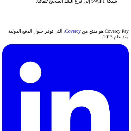
شبكة SWIFT إلى فرع البنك الصحيح تلقائيًا.
Covercy Pay هو منتج من
Covercy
، التي توفر حلول الدفع الدولية
منذ عام 2015.