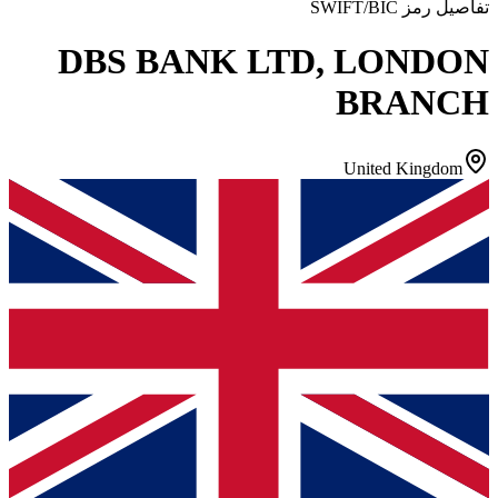
تفاصيل رمز SWIFT/BIC
DBS BANK LTD, LONDON
BRANCH
United Kingdom