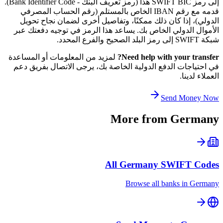
إلى رمز SWIFT BIC هذا (رمز تعريف البنك - Bank Identifier Code).
قدمه مع رقم IBAN الخاص بالمستلم (رقم الحساب المصرفي
الدولي)، إذا كان ذلك ممكنًا، وتفاصيل أخرى لضمان نجاح تحويل
الأموال الدولي الخاص بك. يساعد هذا الرمز في توجيه دفعتك عبر
شبكة SWIFT إلى رمز البلد الصحيح والفرع المحدد.
Need help with your transfer?
لمزيد من المعلومات أو المساعدة
في احتياجات الدفع الدولية الخاصة بك، يرجى الاتصال بفريق دعم
العملاء لدينا.
Send Money Now
More from
Germany
All
Germany
SWIFT Codes
Browse all banks in
Germany