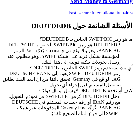
Send Money to
Germany
Fast, secure international transfers
الأسئلة الشائعة حول DEUTDEDB
ما هو رمز SWIFT/BIC الخاص بـ DEUTDEDB؟
DEUTDEDB هو رمز SWIFT/BIC الخاص بـ DEUTSCHE
BANK AG، وهو بنك يقع في Germany. يُعرِّف هذا الرمز
المؤسسة بشكل فريد على شبكة SWIFT، وهو مطلوب عند
إرسال تحويلات بنكية دولية إلى هذا البنك.
أي بنك يستخدم رمز SWIFT الخاص بـ DEUTDEDB؟
رمز SWIFT DEUTDEDB يعود إلى DEUTSCHE BANK
AG، الواقع في Germany. تحقق دائمًا من أن اسم البنك يطابق
تفاصيل المستلم قبل إجراء أي تحويل.
كيف أستخدم DEUTDEDB لإرسال أموال دوليًا؟
أدخل DEUTDEDB كرمز SWIFT/BIC في نموذج التحويل،
مع رقم IBAN أو رقم حساب المستلم في DEUTSCHE
BANK AG. تُوجِّه Covercy Pay المدفوعات عبر شبكة
SWIFT إلى فرع البنك الصحيح تلقائيًا.