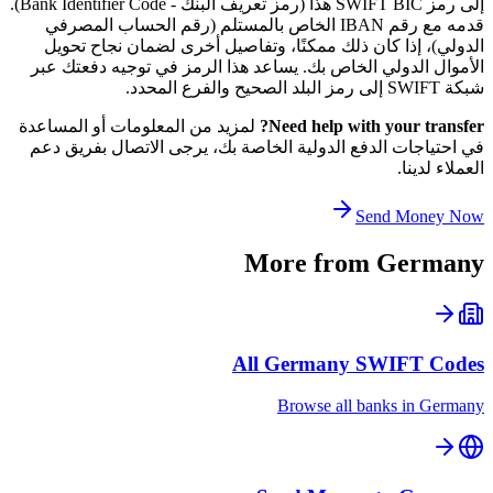
إلى رمز SWIFT BIC هذا (رمز تعريف البنك - Bank Identifier Code).
قدمه مع رقم IBAN الخاص بالمستلم (رقم الحساب المصرفي
الدولي)، إذا كان ذلك ممكنًا، وتفاصيل أخرى لضمان نجاح تحويل
الأموال الدولي الخاص بك. يساعد هذا الرمز في توجيه دفعتك عبر
شبكة SWIFT إلى رمز البلد الصحيح والفرع المحدد.
Need help with your transfer?
لمزيد من المعلومات أو المساعدة
في احتياجات الدفع الدولية الخاصة بك، يرجى الاتصال بفريق دعم
العملاء لدينا.
Send Money Now
More from
Germany
All
Germany
SWIFT Codes
Browse all banks in
Germany