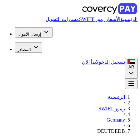
الرئيسية
الأسعار
رموز SWIFT
مسارات التحويل
إرسال الأموال
المصادر
تسجيل الدخول
ابدأ الآن
AR
الرئيسية
/
رموز SWIFT
/
Germany
/
DEUTDEDB