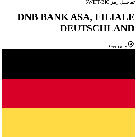
تفاصيل رمز SWIFT/BIC
DNB BANK ASA, FILIALE
DEUTSCHLAND
Germany