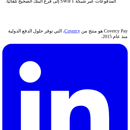
المدفوعات عبر شبكة SWIFT إلى فرع البنك الصحيح تلقائيًا.
Covercy Pay هو منتج من
Covercy
، التي توفر حلول الدفع الدولية
منذ عام 2015.