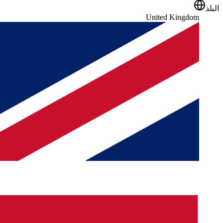
البلد
United Kingdom