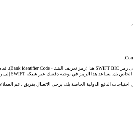
Comp
لرمز في توجيه دفعتك عبر شبكة SWIFT إلى رمز البلد الصحيح والفرع المحدد.
حتياجات الدفع الدولية الخاصة بك، يرجى الاتصال بفريق دعم العملاء ل