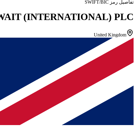
تفاصيل رمز SWIFT/BIC
AIT (INTERNATIONAL) PLC
United Kingdom