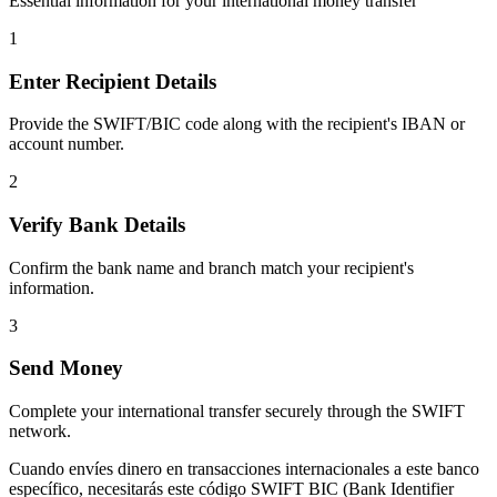
Essential information for your international money transfer
1
Enter Recipient Details
Provide the SWIFT/BIC code along with the recipient's IBAN or
account number.
2
Verify Bank Details
Confirm the bank name and branch match your recipient's
information.
3
Send Money
Complete your international transfer securely through the SWIFT
network.
Cuando envíes dinero en transacciones internacionales a este banco
específico, necesitarás este código SWIFT BIC (Bank Identifier