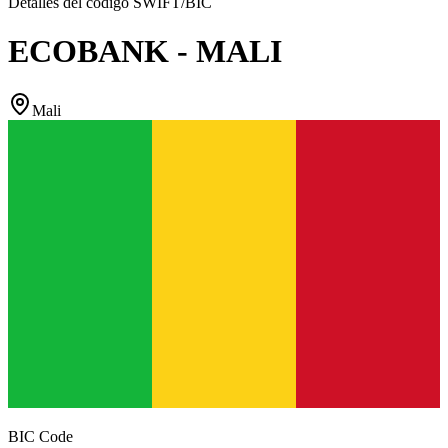
Detalles del código SWIFT/BIC
ECOBANK - MALI
Mali
BIC Code