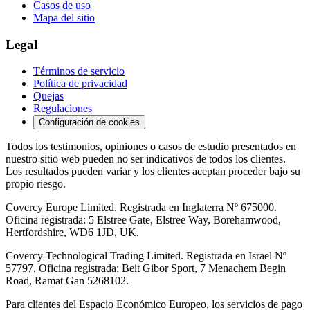
Casos de uso
Mapa del sitio
Legal
Términos de servicio
Política de privacidad
Quejas
Regulaciones
Configuración de cookies
Todos los testimonios, opiniones o casos de estudio presentados en
nuestro sitio web pueden no ser indicativos de todos los clientes.
Los resultados pueden variar y los clientes aceptan proceder bajo su
propio riesgo.
Covercy Europe Limited. Registrada en Inglaterra Nº 675000.
Oficina registrada: 5 Elstree Gate, Elstree Way, Borehamwood,
Hertfordshire, WD6 1JD, UK.
Covercy Technological Trading Limited. Registrada en Israel Nº
57797. Oficina registrada: Beit Gibor Sport, 7 Menachem Begin
Road, Ramat Gan 5268102.
Para clientes del Espacio Económico Europeo, los servicios de pago