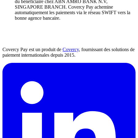
du bénéficiaire chez ABN AMRO BANK N.V,
SINGAPORE BRANCH. Covercy Pay achemine
automatiquement les paiements via le réseau SWIFT vers la
bonne agence bancaire.
Covercy Pay est un produit de
Covercy
, fournissant des solutions de
paiement internationales depuis 2015.