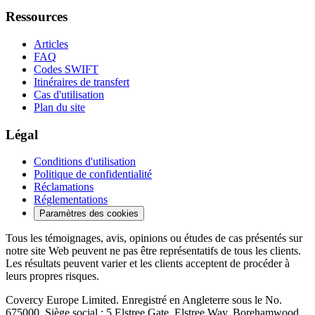
Ressources
Articles
FAQ
Codes SWIFT
Itinéraires de transfert
Cas d'utilisation
Plan du site
Légal
Conditions d'utilisation
Politique de confidentialité
Réclamations
Réglementations
Paramètres des cookies
Tous les témoignages, avis, opinions ou études de cas présentés sur
notre site Web peuvent ne pas être représentatifs de tous les clients.
Les résultats peuvent varier et les clients acceptent de procéder à
leurs propres risques.
Covercy Europe Limited. Enregistré en Angleterre sous le No.
675000. Siège social : 5 Elstree Gate, Elstree Way, Borehamwood,