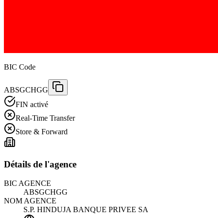
BIC Code
ABSGCHGG
FIN activé
Real-Time Transfer
Store & Forward
Détails de l'agence
BIC AGENCE
ABSGCHGG
NOM AGENCE
S.P. HINDUJA BANQUE PRIVEE SA