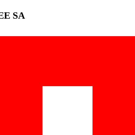
EE SA