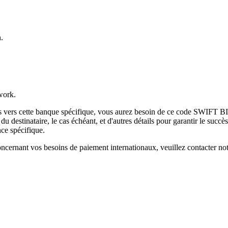
.
work.
es vers cette banque spécifique, vous aurez besoin de ce code SWIFT BI
destinataire, le cas échéant, et d'autres détails pour garantir le succès
ce spécifique.
ncernant vos besoins de paiement internationaux, veuillez contacter not