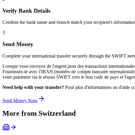
Verify Bank Details
Confirm the bank name and branch match your recipient's information
3
Send Money
Complete your international transfer securely through the SWIFT net
Lorsque vous envoyez de l'argent pour des transactions international
Fournissez-le avec l'IBAN (numéro de compte bancaire international) du 
votre paiement via le réseau SWIFT vers le bon code de pays et l'agen
Need help with your transfer?
Pour plus d'informations ou d'aide co
Send Money Now
More from
Switzerland