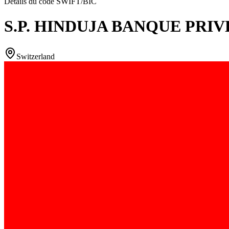
Détails du code SWIFT/BIC
S.P. HINDUJA BANQUE PRIV
Switzerland