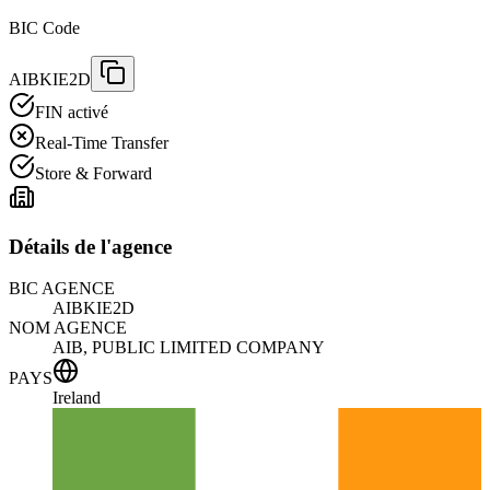
BIC Code
AIBKIE2D
FIN activé
Real-Time Transfer
Store & Forward
Détails de l'agence
BIC AGENCE
AIBKIE2D
NOM AGENCE
AIB, PUBLIC LIMITED COMPANY
PAYS
Ireland