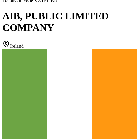
Détails du code SWIFT/BIC
AIB, PUBLIC LIMITED
COMPANY
Ireland