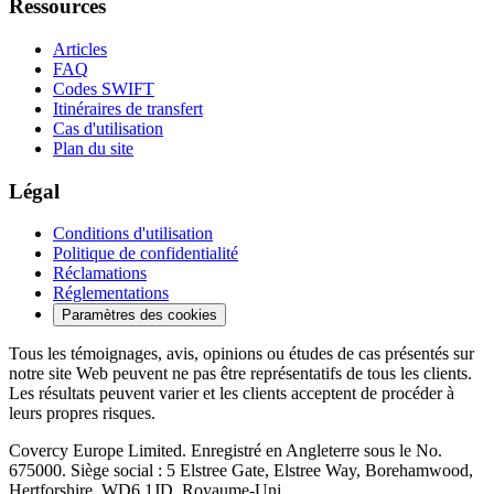
Ressources
Articles
FAQ
Codes SWIFT
Itinéraires de transfert
Cas d'utilisation
Plan du site
Légal
Conditions d'utilisation
Politique de confidentialité
Réclamations
Réglementations
Paramètres des cookies
Tous les témoignages, avis, opinions ou études de cas présentés sur
notre site Web peuvent ne pas être représentatifs de tous les clients.
Les résultats peuvent varier et les clients acceptent de procéder à
leurs propres risques.
Covercy Europe Limited. Enregistré en Angleterre sous le No.
675000. Siège social : 5 Elstree Gate, Elstree Way, Borehamwood,
Hertforshire, WD6 1JD, Royaume-Uni.