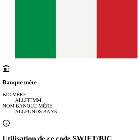
Banque mère
BIC MÈRE
ALLFITMM
NOM BANQUE MÈRE
ALLFUNDS BANK
Utilisation de ce code SWIFT/BIC