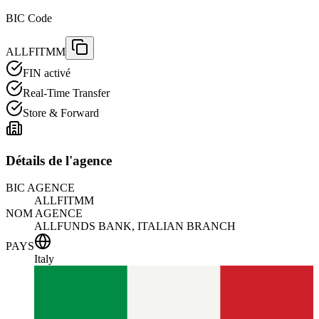
BIC Code
ALLFITMM
FIN activé
Real-Time Transfer
Store & Forward
Détails de l'agence
BIC AGENCE
ALLFITMM
NOM AGENCE
ALLFUNDS BANK, ITALIAN BRANCH
PAYS
Italy