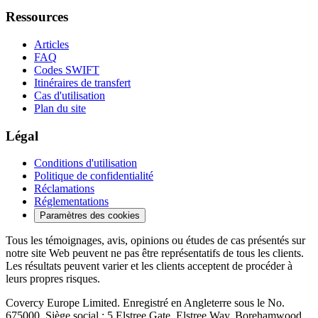
Ressources
Articles
FAQ
Codes SWIFT
Itinéraires de transfert
Cas d'utilisation
Plan du site
Légal
Conditions d'utilisation
Politique de confidentialité
Réclamations
Réglementations
Paramètres des cookies
Tous les témoignages, avis, opinions ou études de cas présentés sur
notre site Web peuvent ne pas être représentatifs de tous les clients.
Les résultats peuvent varier et les clients acceptent de procéder à
leurs propres risques.
Covercy Europe Limited. Enregistré en Angleterre sous le No.
675000. Siège social : 5 Elstree Gate, Elstree Way, Borehamwood,