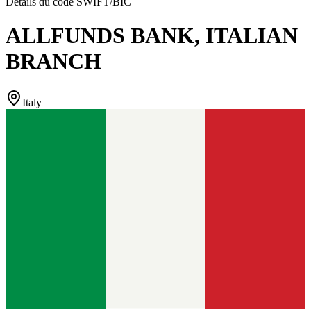
Détails du code SWIFT/BIC
ALLFUNDS BANK, ITALIAN
BRANCH
Italy