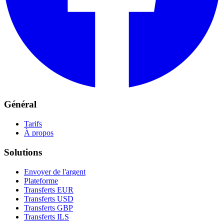
Général
Tarifs
À propos
Solutions
Envoyer de l'argent
Plateforme
Transferts EUR
Transferts USD
Transferts GBP
Transferts ILS