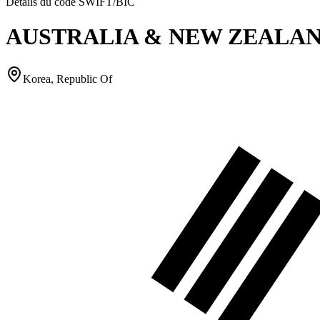
Détails du code SWIFT/BIC
AUSTRALIA & NEW ZEALAN
Korea, Republic Of