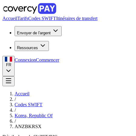
Accueil
Tarifs
Codes SWIFT
Itinéraires de transfert
Envoyer de l'argent
Ressources
Connexion
Commencer
FR
Accueil
/
Codes SWIFT
/
Korea, Republic Of
/
ANZBKRSX