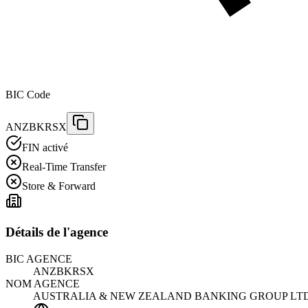
BIC Code
ANZBKRSX
FIN activé
Real-Time Transfer
Store & Forward
Détails de l'agence
BIC AGENCE
ANZBKRSX
NOM AGENCE
AUSTRALIA & NEW ZEALAND BANKING GROUP LT