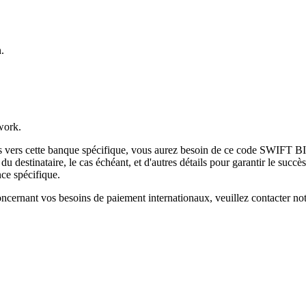
.
work.
es vers cette banque spécifique, vous aurez besoin de ce code SWIFT BI
destinataire, le cas échéant, et d'autres détails pour garantir le succès
ce spécifique.
ncernant vos besoins de paiement internationaux, veuillez contacter not