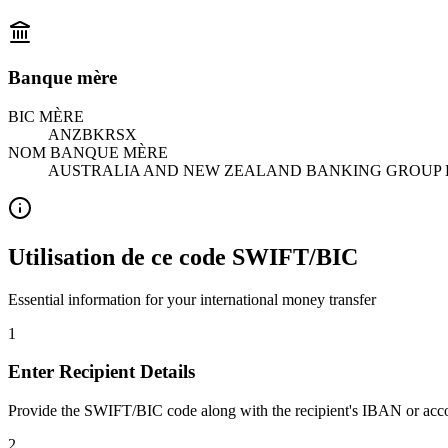
Banque mère
BIC MÈRE
ANZBKRSX
NOM BANQUE MÈRE
AUSTRALIA AND NEW ZEALAND BANKING GROUP 
Utilisation de ce code SWIFT/BIC
Essential information for your international money transfer
1
Enter Recipient Details
Provide the SWIFT/BIC code along with the recipient's IBAN or acc
2