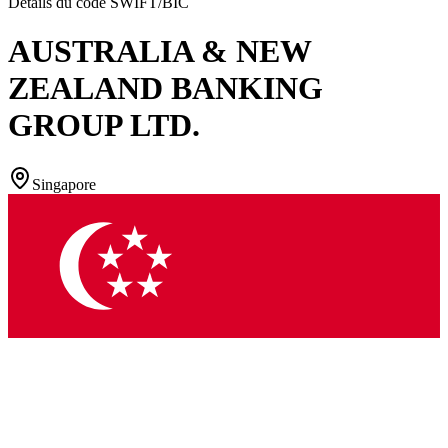
Détails du code SWIFT/BIC
AUSTRALIA & NEW
ZEALAND BANKING
GROUP LTD.
Singapore