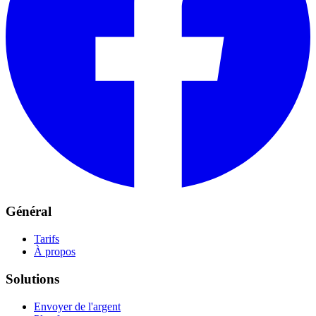
Général
Tarifs
À propos
Solutions
Envoyer de l'argent