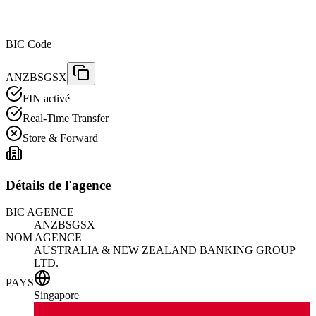
BIC Code
ANZBSGSX
FIN activé
Real-Time Transfer
Store & Forward
Détails de l'agence
BIC AGENCE
ANZBSGSX
NOM AGENCE
AUSTRALIA & NEW ZEALAND BANKING GROUP
LTD.
PAYS
Singapore