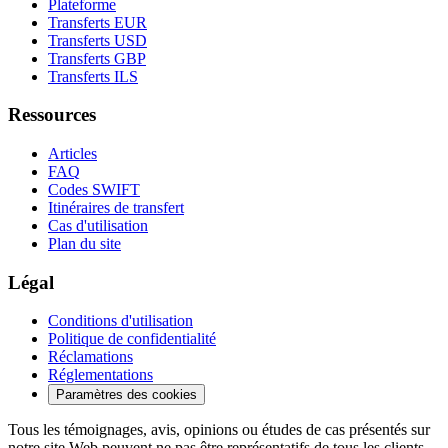
Plateforme
Transferts EUR
Transferts USD
Transferts GBP
Transferts ILS
Ressources
Articles
FAQ
Codes SWIFT
Itinéraires de transfert
Cas d'utilisation
Plan du site
Légal
Conditions d'utilisation
Politique de confidentialité
Réclamations
Réglementations
Paramètres des cookies
Tous les témoignages, avis, opinions ou études de cas présentés sur
notre site Web peuvent ne pas être représentatifs de tous les clients.