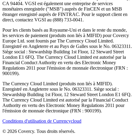
CA 94404. VGSI est également une entreprise de services
monétaires enregistrée ("MSB") auprès de FinCEN et un MSB
étranger enregistré auprès de FINTRAC. Pour le support client en
direct, contactez VGSI au (888) 733-0041.
Pour les clients basés au Royaume-Uni et dans le reste du monde,
les services de paiement (produits non liés à MIFID) pour Covercy
Europe Ltd. sont fournis par The Currency Cloud Limited.
Enregistré en Angleterre et au Pays de Galles sous le No. 06323311.
Siège social : Stewardship Building 1st Floor, 12 Steward Street
London E1 6FQ. The Currency Cloud Limited est autorisé par la
Financial Conduct Authority en vertu des Electronic Money
Regulations 2011 pour l'émission de monnaie électronique (FRN :
900199).
The Currency Cloud Limited (produits non liés à MIFID).
Enregistré en Angleterre sous le No. 06323311. Siège social :
Stewardship Building 1st Floor, 12 Steward Street London E1 6FQ.
The Currency Cloud Limited est autorisé par la Financial Conduct
Authority en vertu des Electronic Money Regulations 2011 pour
l'émission de monnaie électronique (FRN : 900199).
Conditions d'utilisation de Currencycloud
© 2026 Covercy. Tous droits réservés.