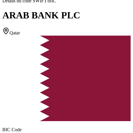
Détails du code SWIFT/BIC
ARAB BANK PLC
Qatar
BIC Code