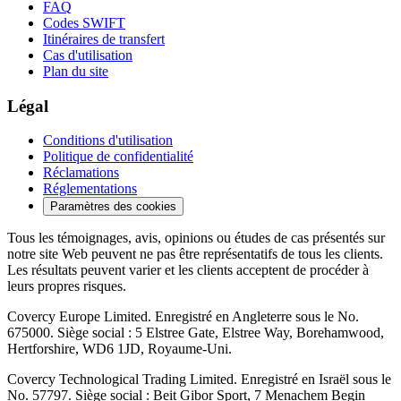
FAQ
Codes SWIFT
Itinéraires de transfert
Cas d'utilisation
Plan du site
Légal
Conditions d'utilisation
Politique de confidentialité
Réclamations
Réglementations
Paramètres des cookies
Tous les témoignages, avis, opinions ou études de cas présentés sur
notre site Web peuvent ne pas être représentatifs de tous les clients.
Les résultats peuvent varier et les clients acceptent de procéder à
leurs propres risques.
Covercy Europe Limited. Enregistré en Angleterre sous le No.
675000. Siège social : 5 Elstree Gate, Elstree Way, Borehamwood,
Hertforshire, WD6 1JD, Royaume-Uni.
Covercy Technological Trading Limited. Enregistré en Israël sous le
No. 57797. Siège social : Beit Gibor Sport, 7 Menachem Begin