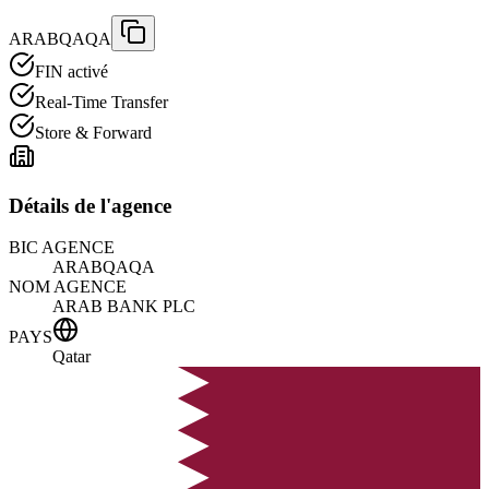
ARABQAQA
FIN activé
Real-Time Transfer
Store & Forward
Détails de l'agence
BIC AGENCE
ARABQAQA
NOM AGENCE
ARAB BANK PLC
PAYS
Qatar