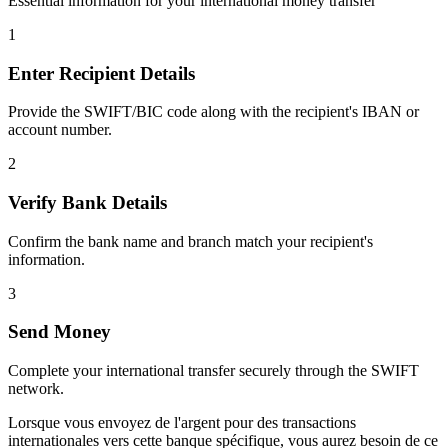
Essential information for your international money transfer
1
Enter Recipient Details
Provide the SWIFT/BIC code along with the recipient's IBAN or
account number.
2
Verify Bank Details
Confirm the bank name and branch match your recipient's
information.
3
Send Money
Complete your international transfer securely through the SWIFT
network.
Lorsque vous envoyez de l'argent pour des transactions
internationales vers cette banque spécifique, vous aurez besoin de ce