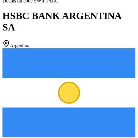
Détails du code SWIFT/BIC
HSBC BANK ARGENTINA
SA
Argentina