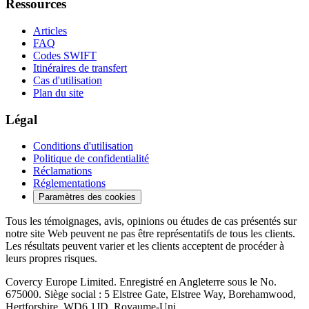
Ressources
Articles
FAQ
Codes SWIFT
Itinéraires de transfert
Cas d'utilisation
Plan du site
Légal
Conditions d'utilisation
Politique de confidentialité
Réclamations
Réglementations
Paramètres des cookies
Tous les témoignages, avis, opinions ou études de cas présentés sur
notre site Web peuvent ne pas être représentatifs de tous les clients.
Les résultats peuvent varier et les clients acceptent de procéder à
leurs propres risques.
Covercy Europe Limited. Enregistré en Angleterre sous le No.
675000. Siège social : 5 Elstree Gate, Elstree Way, Borehamwood,
Hertforshire, WD6 1JD, Royaume-Uni.