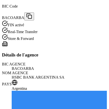
BIC Code
BACOARBA
FIN activé
Real-Time Transfer
Store & Forward
Détails de l'agence
BIC AGENCE
BACOARBA
NOM AGENCE
HSBC BANK ARGENTINA SA
PAYS
Argentina