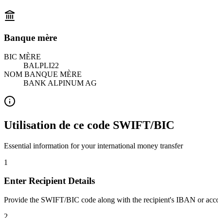
Banque mère
BIC MÈRE
BALPLI22
NOM BANQUE MÈRE
BANK ALPINUM AG
Utilisation de ce code SWIFT/BIC
Essential information for your international money transfer
1
Enter Recipient Details
Provide the SWIFT/BIC code along with the recipient's IBAN or acc
2