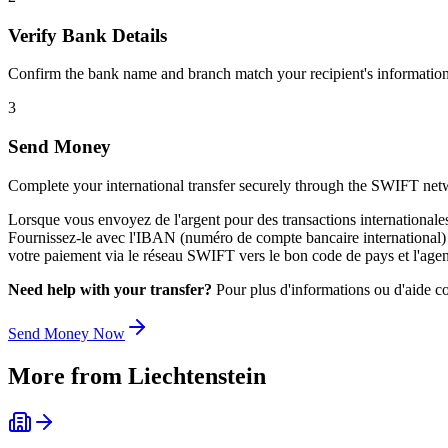
Verify Bank Details
Confirm the bank name and branch match your recipient's information
3
Send Money
Complete your international transfer securely through the SWIFT net
Lorsque vous envoyez de l'argent pour des transactions international
Fournissez-le avec l'IBAN (numéro de compte bancaire international) du 
votre paiement via le réseau SWIFT vers le bon code de pays et l'agen
Need help with your transfer?
Pour plus d'informations ou d'aide co
Send Money Now
More from
Liechtenstein