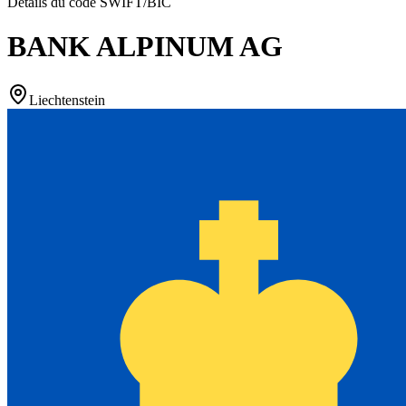
Détails du code SWIFT/BIC
BANK ALPINUM AG
Liechtenstein