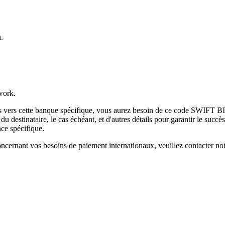
.
work.
es vers cette banque spécifique, vous aurez besoin de ce code SWIFT BI
destinataire, le cas échéant, et d'autres détails pour garantir le succès
ce spécifique.
ncernant vos besoins de paiement internationaux, veuillez contacter not