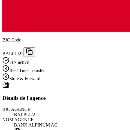
BIC Code
BALPLI22
FIN activé
Real-Time Transfer
Store & Forward
Détails de l'agence
BIC AGENCE
BALPLI22
NOM AGENCE
BANK ALPINUM AG