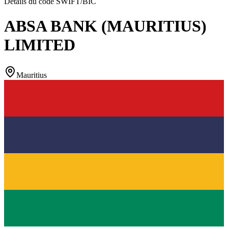
Détails du code SWIFT/BIC
ABSA BANK (MAURITIUS)
LIMITED
Mauritius