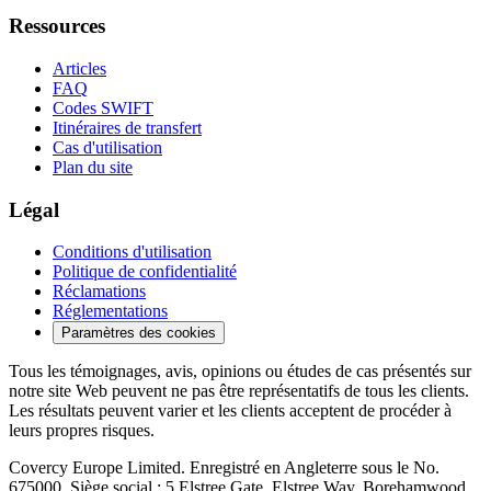
Ressources
Articles
FAQ
Codes SWIFT
Itinéraires de transfert
Cas d'utilisation
Plan du site
Légal
Conditions d'utilisation
Politique de confidentialité
Réclamations
Réglementations
Paramètres des cookies
Tous les témoignages, avis, opinions ou études de cas présentés sur
notre site Web peuvent ne pas être représentatifs de tous les clients.
Les résultats peuvent varier et les clients acceptent de procéder à
leurs propres risques.
Covercy Europe Limited. Enregistré en Angleterre sous le No.
675000. Siège social : 5 Elstree Gate, Elstree Way, Borehamwood,