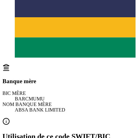
Banque mère
BIC MÈRE
BARCMUMU
NOM BANQUE MÈRE
ABSA BANK LIMITED
Utilisation de ce code SWIFT/BIC