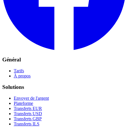
Général
Tarifs
À propos
Solutions
Envoyer de l'argent
Plateforme
Transferts EUR
Transferts USD
Transferts GBP
Transferts ILS