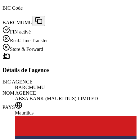
BIC Code
BARCMUMU
FIN activé
Real-Time Transfer
Store & Forward
Détails de l'agence
BIC AGENCE
BARCMUMU
NOM AGENCE
ABSA BANK (MAURITIUS) LIMITED
PAYS
Mauritius