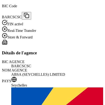
BIC Code
BARCSCSC
FIN activé
Real-Time Transfer
Store & Forward
Détails de l'agence
BIC AGENCE
BARCSCSC
NOM AGENCE
ABSA (SEYCHELLES) LIMITED
PAYS
Seychelles