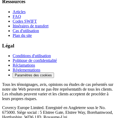
Ressources
Articles
FAQ
Codes SWIFT
Itinéraires de transfert
Cas d'utilisation
Plan du site
Légal
Conditions d'utilisation
Politique de confidentialité
Réclamations
Réglementations
Paramètres des cookies
Tous les témoignages, avis, opinions ou études de cas présentés sur
notre site Web peuvent ne pas être représentatifs de tous les clients.
Les résultats peuvent varier et les clients acceptent de procéder à
leurs propres risques.
Covercy Europe Limited. Enregistré en Angleterre sous le No.
675000. Siège social : 5 Elstree Gate, Elstree Way, Borehamwood,
Hertforshire, WD6 1JD, Royaume-Uni.