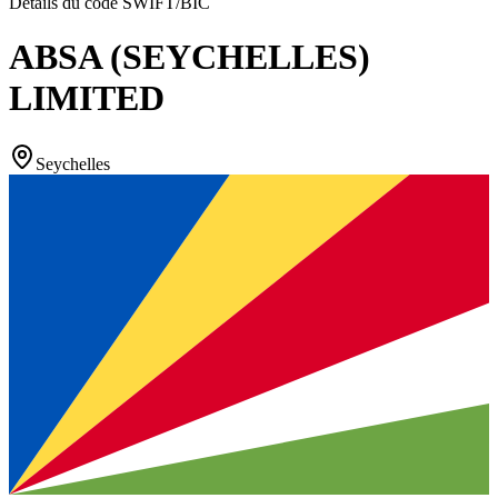
Détails du code SWIFT/BIC
ABSA (SEYCHELLES)
LIMITED
Seychelles