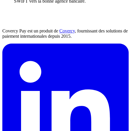
SWIFT vers la bonne agence bancaire.
Covercy Pay est un produit de
Covercy
, fournissant des solutions de
paiement internationales depuis 2015.