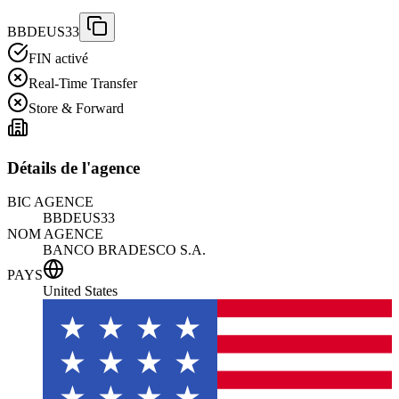
BBDEUS33
FIN activé
Real-Time Transfer
Store & Forward
Détails de l'agence
BIC AGENCE
BBDEUS33
NOM AGENCE
BANCO BRADESCO S.A.
PAYS
United States