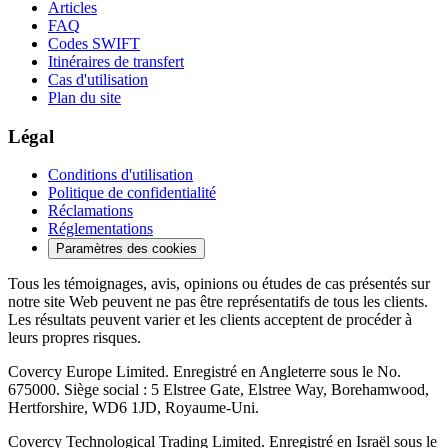
Articles
FAQ
Codes SWIFT
Itinéraires de transfert
Cas d'utilisation
Plan du site
Légal
Conditions d'utilisation
Politique de confidentialité
Réclamations
Réglementations
Paramètres des cookies
Tous les témoignages, avis, opinions ou études de cas présentés sur
notre site Web peuvent ne pas être représentatifs de tous les clients.
Les résultats peuvent varier et les clients acceptent de procéder à
leurs propres risques.
Covercy Europe Limited. Enregistré en Angleterre sous le No.
675000. Siège social : 5 Elstree Gate, Elstree Way, Borehamwood,
Hertforshire, WD6 1JD, Royaume-Uni.
Covercy Technological Trading Limited. Enregistré en Israël sous le