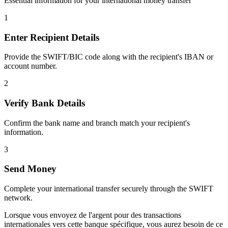
Essential information for your international money transfer
1
Enter Recipient Details
Provide the SWIFT/BIC code along with the recipient's IBAN or
account number.
2
Verify Bank Details
Confirm the bank name and branch match your recipient's
information.
3
Send Money
Complete your international transfer securely through the SWIFT
network.
Lorsque vous envoyez de l'argent pour des transactions
internationales vers cette banque spécifique, vous aurez besoin de ce