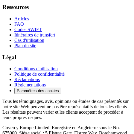
Ressources
Articles
FAQ
Codes SWIFT
Itinéraires de transfert
Cas d'utilisation
Plan du site
Légal
Conditions d'utilisation
Politique de confidentialité
Réclamations
Réglementations
Paramètres des cookies
Tous les témoignages, avis, opinions ou études de cas présentés sur
notre site Web peuvent ne pas être représentatifs de tous les clients.
Les résultats peuvent varier et les clients acceptent de procéder à
leurs propres risques.
Covercy Europe Limited. Enregistré en Angleterre sous le No.
675000. Siège social : 5 Elstree Gate, Elstree Way, Borehamwood,