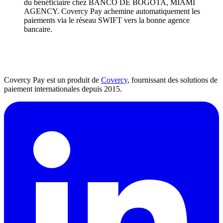
du bénéficiaire chez BANCO DE BOGOTA, MIAMI
AGENCY. Covercy Pay achemine automatiquement les
paiements via le réseau SWIFT vers la bonne agence
bancaire.
Covercy Pay est un produit de
Covercy
, fournissant des solutions de
paiement internationales depuis 2015.