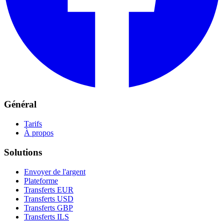
Général
Tarifs
À propos
Solutions
Envoyer de l'argent
Plateforme
Transferts EUR
Transferts USD
Transferts GBP
Transferts ILS