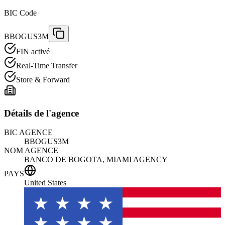
BIC Code
BBOGUS3M
FIN activé
Real-Time Transfer
Store & Forward
Détails de l'agence
BIC AGENCE
BBOGUS3M
NOM AGENCE
BANCO DE BOGOTA, MIAMI AGENCY
PAYS
United States