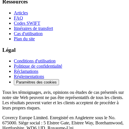
Ressources
Articles
FAQ
Codes SWIFT
Itinéraires de transfert
Cas d'utilisation
Plan du site
Légal
Conditions d'utilisation
Politique de confidentialité
Réclamations
Réglementations
Paramètres des cookies
Tous les témoignages, avis, opinions ou études de cas présentés sur
notre site Web peuvent ne pas être représentatifs de tous les clients.
Les résultats peuvent varier et les clients acceptent de procéder à
leurs propres risques.
Covercy Europe Limited. Enregistré en Angleterre sous le No.
675000. Siège social : 5 Elstree Gate, Elstree Way, Borehamwood,
Hertforshire, WD6 1JD, Royaume-Uni.