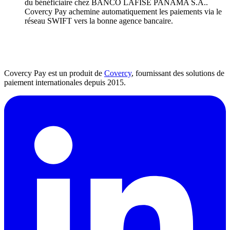
du bénéficiaire chez BANCO LAFISE PANAMA S.A..
Covercy Pay achemine automatiquement les paiements via le
réseau SWIFT vers la bonne agence bancaire.
Covercy Pay est un produit de
Covercy
, fournissant des solutions de
paiement internationales depuis 2015.