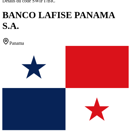
Détails du code SWIFT/BIC
BANCO LAFISE PANAMA
S.A.
Panama