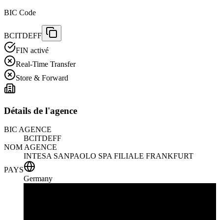
BIC Code
BCITDEFF
FIN activé
Real-Time Transfer
Store & Forward
Détails de l'agence
BIC AGENCE
BCITDEFF
NOM AGENCE
INTESA SANPAOLO SPA FILIALE FRANKFURT
PAYS
Germany