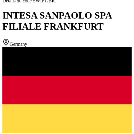
Détails du code SWIFT/BIC
INTESA SANPAOLO SPA
FILIALE FRANKFURT
Germany