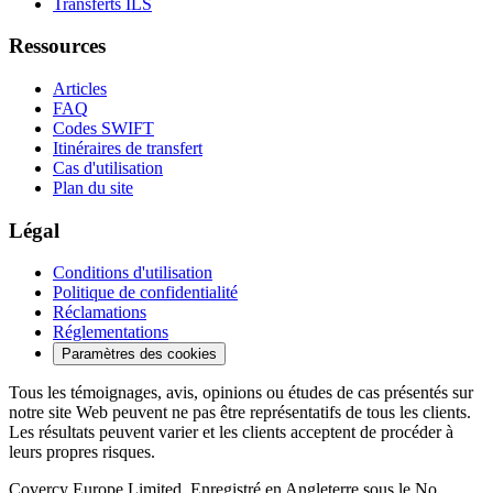
Transferts ILS
Ressources
Articles
FAQ
Codes SWIFT
Itinéraires de transfert
Cas d'utilisation
Plan du site
Légal
Conditions d'utilisation
Politique de confidentialité
Réclamations
Réglementations
Paramètres des cookies
Tous les témoignages, avis, opinions ou études de cas présentés sur
notre site Web peuvent ne pas être représentatifs de tous les clients.
Les résultats peuvent varier et les clients acceptent de procéder à
leurs propres risques.
Covercy Europe Limited. Enregistré en Angleterre sous le No.