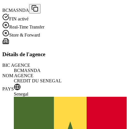
BCMASNDA
FIN activé
Real-Time Transfer
Store & Forward
Détails de l'agence
BIC AGENCE
BCMASNDA
NOM AGENCE
CREDIT DU SENEGAL
PAYS
Senegal