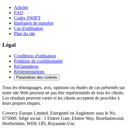
Articles
FAQ
Codes SWIFT
Itinéraires de transfert
Cas d'utilisation
Plan du site
Légal
Conditions d'utilisation
Politique de confidentialité
Réclamations
Réglementations
Paramètres des cookies
Tous les témoignages, avis, opinions ou études de cas présentés sur
notre site Web peuvent ne pas être représentatifs de tous les clients.
Les résultats peuvent varier et les clients acceptent de procéder à
leurs propres risques.
Covercy Europe Limited. Enregistré en Angleterre sous le No.
675000. Siège social : 5 Elstree Gate, Elstree Way, Borehamwood,
Hertforshire, WD6 1JD, Royaume-Uni.