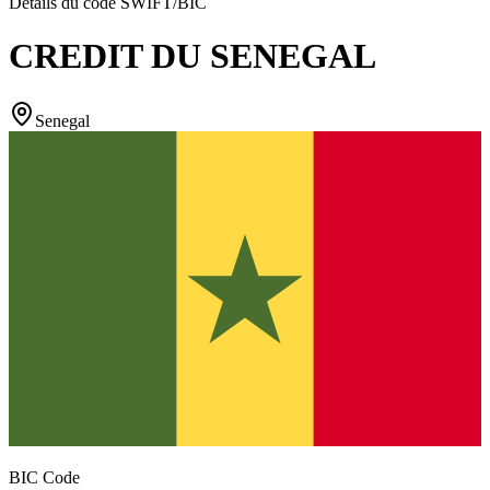
Détails du code SWIFT/BIC
CREDIT DU SENEGAL
Senegal
BIC Code