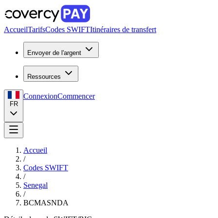
Accueil
Tarifs
Codes SWIFT
Itinéraires de transfert
Envoyer de l'argent
Ressources
Connexion
Commencer
FR
Accueil
/
Codes SWIFT
/
Senegal
/
BCMASNDA