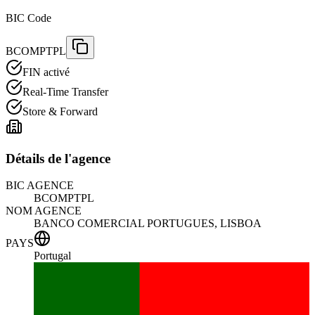
BIC Code
BCOMPTPL
FIN activé
Real-Time Transfer
Store & Forward
Détails de l'agence
BIC AGENCE
BCOMPTPL
NOM AGENCE
BANCO COMERCIAL PORTUGUES, LISBOA
PAYS
Portugal