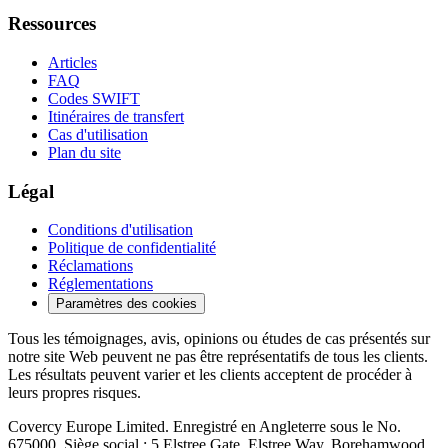
Ressources
Articles
FAQ
Codes SWIFT
Itinéraires de transfert
Cas d'utilisation
Plan du site
Légal
Conditions d'utilisation
Politique de confidentialité
Réclamations
Réglementations
Paramètres des cookies
Tous les témoignages, avis, opinions ou études de cas présentés sur
notre site Web peuvent ne pas être représentatifs de tous les clients.
Les résultats peuvent varier et les clients acceptent de procéder à
leurs propres risques.
Covercy Europe Limited. Enregistré en Angleterre sous le No.
675000. Siège social : 5 Elstree Gate, Elstree Way, Borehamwood,