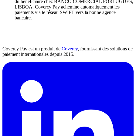
du bénéficiaire chez BANCO COMERCIAL PORTUGUES,
LISBOA. Covercy Pay achemine automatiquement les
paiements via le réseau SWIFT vers la bonne agence
bancaire.
Covercy Pay est un produit de
Covercy
, fournissant des solutions de
paiement internationales depuis 2015.