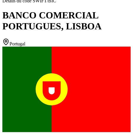
Détails du code SWIFT/BIC
BANCO COMERCIAL
PORTUGUES, LISBOA
Portugal