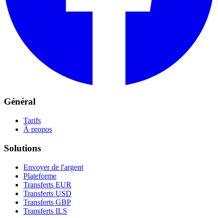
Général
Tarifs
À propos
Solutions
Envoyer de l'argent
Plateforme
Transferts EUR
Transferts USD
Transferts GBP
Transferts ILS