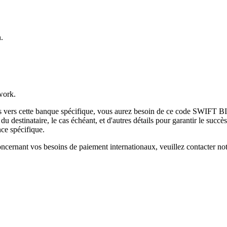
.
work.
es vers cette banque spécifique, vous aurez besoin de ce code SWIFT BI
destinataire, le cas échéant, et d'autres détails pour garantir le succès
ce spécifique.
ncernant vos besoins de paiement internationaux, veuillez contacter not