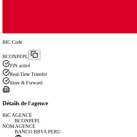
BIC Code
BCONPEPL
FIN activé
Real-Time Transfer
Store & Forward
Détails de l'agence
BIC AGENCE
BCONPEPL
NOM AGENCE
BANCO BBVA PERU