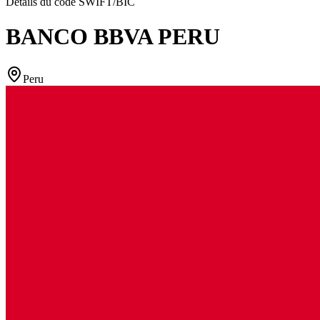
Détails du code SWIFT/BIC
BANCO BBVA PERU
Peru