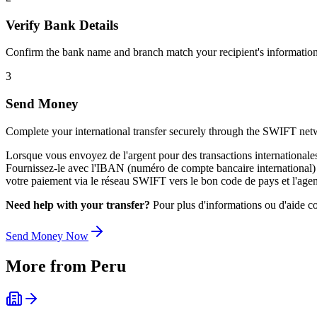
Verify Bank Details
Confirm the bank name and branch match your recipient's information
3
Send Money
Complete your international transfer securely through the SWIFT net
Lorsque vous envoyez de l'argent pour des transactions international
Fournissez-le avec l'IBAN (numéro de compte bancaire international) du 
votre paiement via le réseau SWIFT vers le bon code de pays et l'agen
Need help with your transfer?
Pour plus d'informations ou d'aide co
Send Money Now
More from
Peru