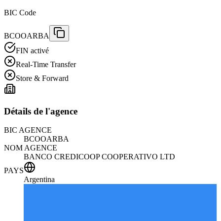
BIC Code
BCOOARBA
FIN activé
Real-Time Transfer
Store & Forward
Détails de l'agence
BIC AGENCE
BCOOARBA
NOM AGENCE
BANCO CREDICOOP COOPERATIVO LTD
PAYS
Argentina