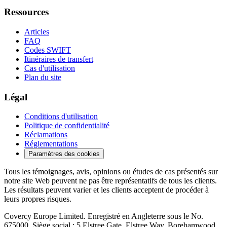
Ressources
Articles
FAQ
Codes SWIFT
Itinéraires de transfert
Cas d'utilisation
Plan du site
Légal
Conditions d'utilisation
Politique de confidentialité
Réclamations
Réglementations
Paramètres des cookies
Tous les témoignages, avis, opinions ou études de cas présentés sur
notre site Web peuvent ne pas être représentatifs de tous les clients.
Les résultats peuvent varier et les clients acceptent de procéder à
leurs propres risques.
Covercy Europe Limited. Enregistré en Angleterre sous le No.
675000. Siège social : 5 Elstree Gate, Elstree Way, Borehamwood,