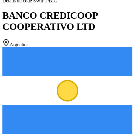
Détails du code SWIFT/BIC
BANCO CREDICOOP
COOPERATIVO LTD
Argentina