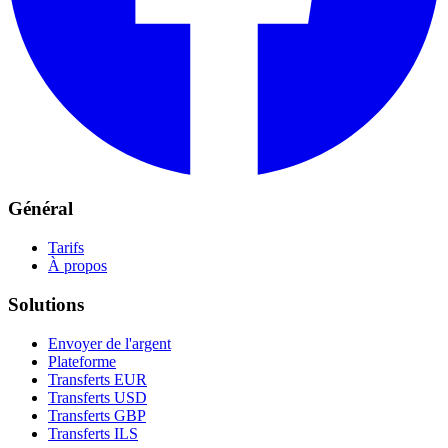
Général
Tarifs
À propos
Solutions
Envoyer de l'argent
Plateforme
Transferts EUR
Transferts USD
Transferts GBP
Transferts ILS