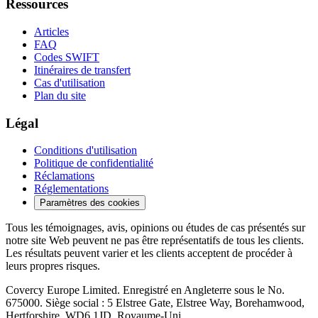
Ressources
Articles
FAQ
Codes SWIFT
Itinéraires de transfert
Cas d'utilisation
Plan du site
Légal
Conditions d'utilisation
Politique de confidentialité
Réclamations
Réglementations
Paramètres des cookies
Tous les témoignages, avis, opinions ou études de cas présentés sur
notre site Web peuvent ne pas être représentatifs de tous les clients.
Les résultats peuvent varier et les clients acceptent de procéder à
leurs propres risques.
Covercy Europe Limited. Enregistré en Angleterre sous le No.
675000. Siège social : 5 Elstree Gate, Elstree Way, Borehamwood,
Hertforshire, WD6 1JD, Royaume-Uni.