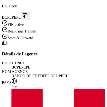
BIC Code
BCPLPEPL
FIN activé
Real-Time Transfer
Store & Forward
Détails de l'agence
BIC AGENCE
BCPLPEPL
NOM AGENCE
BANCO DE CREDITO DEL PERU
PAYS
Peru