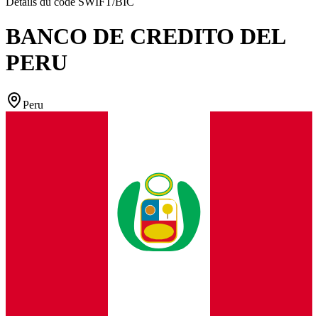
Détails du code SWIFT/BIC
BANCO DE CREDITO DEL
PERU
Peru