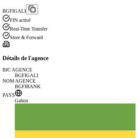
BGFIGALI
FIN activé
Real-Time Transfer
Store & Forward
Détails de l'agence
BIC AGENCE
BGFIGALI
NOM AGENCE
BGFIBANK
PAYS
Gabon