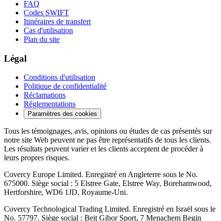
FAQ
Codes SWIFT
Itinéraires de transfert
Cas d'utilisation
Plan du site
Légal
Conditions d'utilisation
Politique de confidentialité
Réclamations
Réglementations
Paramètres des cookies
Tous les témoignages, avis, opinions ou études de cas présentés sur
notre site Web peuvent ne pas être représentatifs de tous les clients.
Les résultats peuvent varier et les clients acceptent de procéder à
leurs propres risques.
Covercy Europe Limited. Enregistré en Angleterre sous le No.
675000. Siège social : 5 Elstree Gate, Elstree Way, Borehamwood,
Hertforshire, WD6 1JD, Royaume-Uni.
Covercy Technological Trading Limited. Enregistré en Israël sous le
No. 57797. Siège social : Beit Gibor Sport, 7 Menachem Begin