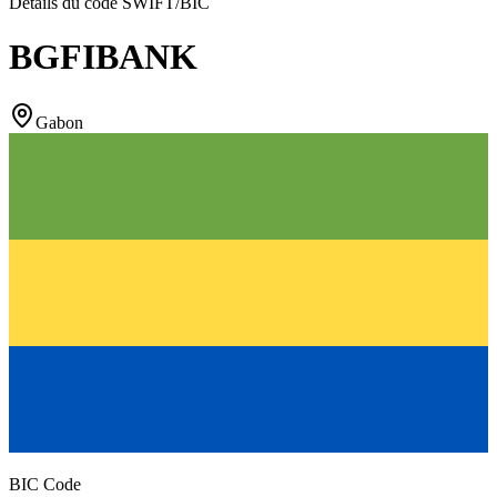
Détails du code SWIFT/BIC
BGFIBANK
Gabon
BIC Code