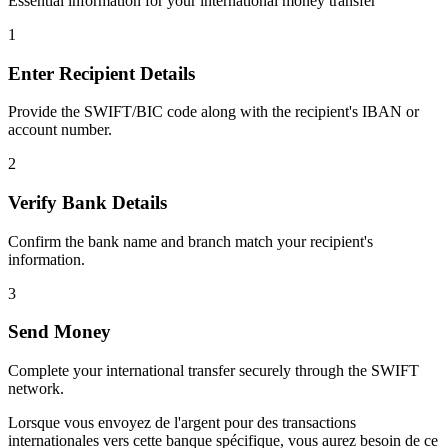
Essential information for your international money transfer
1
Enter Recipient Details
Provide the SWIFT/BIC code along with the recipient's IBAN or
account number.
2
Verify Bank Details
Confirm the bank name and branch match your recipient's
information.
3
Send Money
Complete your international transfer securely through the SWIFT
network.
Lorsque vous envoyez de l'argent pour des transactions
internationales vers cette banque spécifique, vous aurez besoin de ce