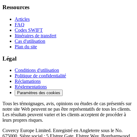
Ressources
Articles
FAQ
Codes SWIFT
Itinéraires de transfert
Cas d'utilisation
Plan du site
Légal
Conditions d'utilisation
Politique de confidentialité
Réclamations
Réglementations
Paramètres des cookies
Tous les témoignages, avis, opinions ou études de cas présentés sur
notre site Web peuvent ne pas être représentatifs de tous les clients.
Les résultats peuvent varier et les clients acceptent de procéder à
leurs propres risques.
Covercy Europe Limited. Enregistré en Angleterre sous le No.
675000. Siège social : 5 Elstree Gate, Elstree Way, Borehamwood,