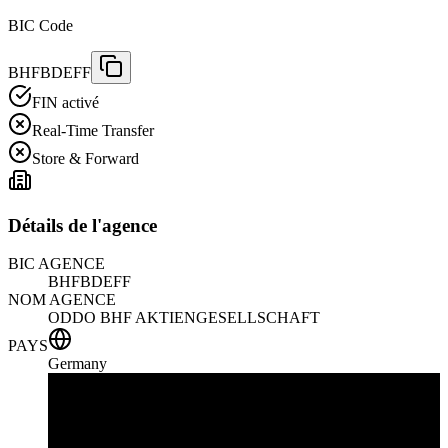
BIC Code
BHFBDEFF
FIN activé
Real-Time Transfer
Store & Forward
Détails de l'agence
BIC AGENCE
BHFBDEFF
NOM AGENCE
ODDO BHF AKTIENGESELLSCHAFT
PAYS
Germany