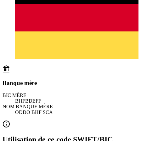
Banque mère
BIC MÈRE
BHFBDEFF
NOM BANQUE MÈRE
ODDO BHF SCA
Utilisation de ce code SWIFT/BIC