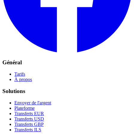
Général
Tarifs
À propos
Solutions
Envoyer de l'argent
Plateforme
Transferts EUR
Transferts USD
Transferts GBP
Transferts ILS