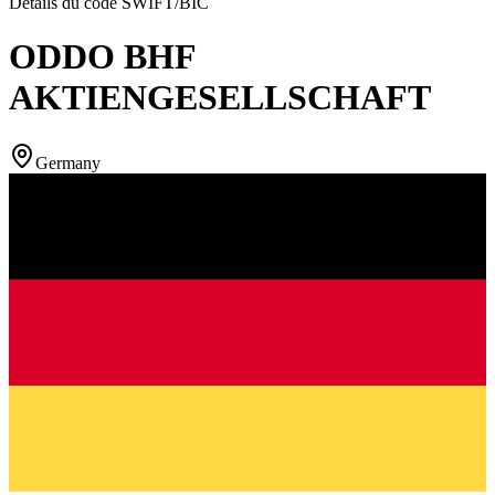
Détails du code SWIFT/BIC
ODDO BHF
AKTIENGESELLSCHAFT
Germany