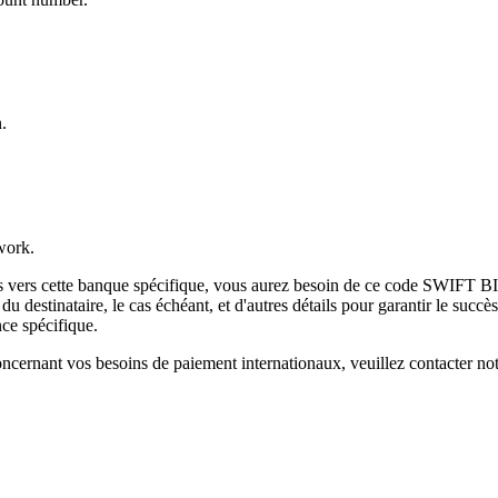
.
work.
es vers cette banque spécifique, vous aurez besoin de ce code SWIFT BI
destinataire, le cas échéant, et d'autres détails pour garantir le succès
ce spécifique.
ncernant vos besoins de paiement internationaux, veuillez contacter not