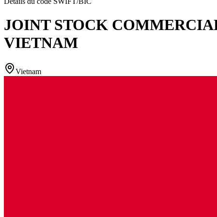
Détails du code SWIFT/BIC
JOINT STOCK COMMERCIA
VIETNAM
Vietnam