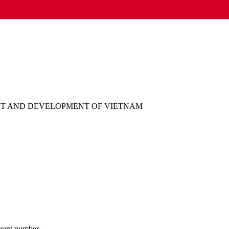
NT AND DEVELOPMENT OF VIETNAM
ount number.