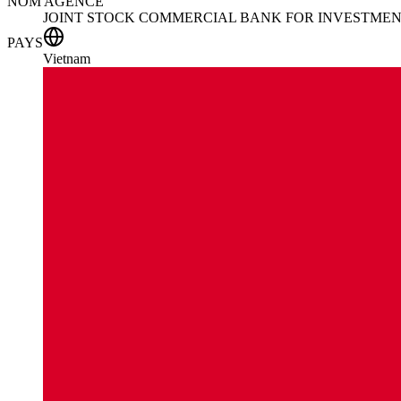
NOM AGENCE
JOINT STOCK COMMERCIAL BANK FOR INVESTME
PAYS
Vietnam