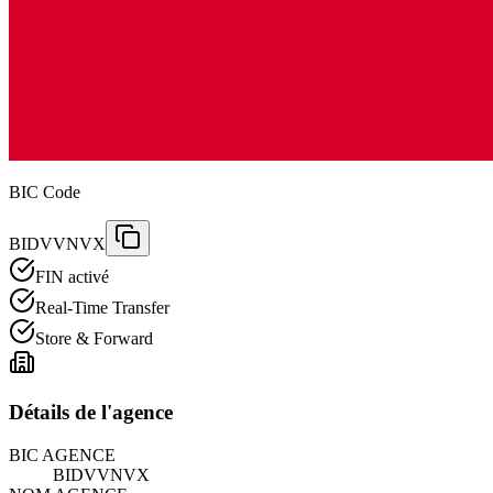
BIC Code
BIDVVNVX
FIN activé
Real-Time Transfer
Store & Forward
Détails de l'agence
BIC AGENCE
BIDVVNVX