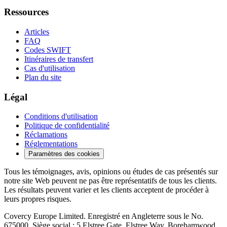
Ressources
Articles
FAQ
Codes SWIFT
Itinéraires de transfert
Cas d'utilisation
Plan du site
Légal
Conditions d'utilisation
Politique de confidentialité
Réclamations
Réglementations
Paramètres des cookies
Tous les témoignages, avis, opinions ou études de cas présentés sur
notre site Web peuvent ne pas être représentatifs de tous les clients.
Les résultats peuvent varier et les clients acceptent de procéder à
leurs propres risques.
Covercy Europe Limited. Enregistré en Angleterre sous le No.
675000. Siège social : 5 Elstree Gate, Elstree Way, Borehamwood,