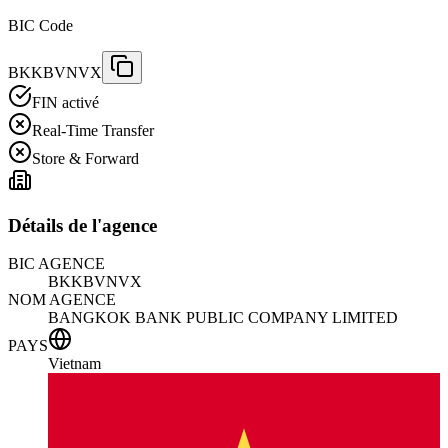
BIC Code
BKKBVNVX
FIN activé
Real-Time Transfer
Store & Forward
Détails de l'agence
BIC AGENCE
BKKBVNVX
NOM AGENCE
BANGKOK BANK PUBLIC COMPANY LIMITED
PAYS
Vietnam