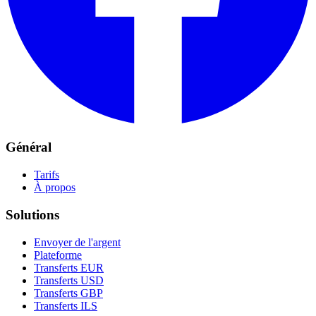
Général
Tarifs
À propos
Solutions
Envoyer de l'argent
Plateforme
Transferts EUR
Transferts USD
Transferts GBP
Transferts ILS