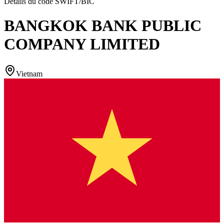
Détails du code SWIFT/BIC
BANGKOK BANK PUBLIC
COMPANY LIMITED
Vietnam