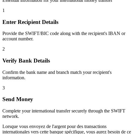
Essential information for your international money transfer
1
Enter Recipient Details
Provide the SWIFT/BIC code along with the recipient's IBAN or
account number.
2
Verify Bank Details
Confirm the bank name and branch match your recipient's
information.
3
Send Money
Complete your international transfer securely through the SWIFT
network.
Lorsque vous envoyez de l'argent pour des transactions
internationales vers cette banque spécifique, vous aurez besoin de ce