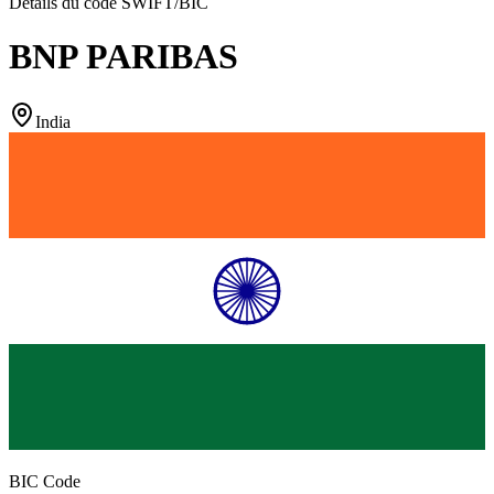
Détails du code SWIFT/BIC
BNP PARIBAS
India
BIC Code