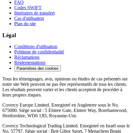
FAQ
Codes SWIFT
Itinéraires de transfert
Cas d'utilisation
Plan du site
Légal
Conditions d'utilisation
Politique de confidentialité
Réclamations
Réglementations
Paramètres des cookies
Tous les témoignages, avis, opinions ou études de cas présentés sur
notre site Web peuvent ne pas être représentatifs de tous les clients.
Les résultats peuvent varier et les clients acceptent de procéder à
leurs propres risques.
Covercy Europe Limited. Enregistré en Angleterre sous le No.
675000. Siège social : 5 Elstree Gate, Elstree Way, Borehamwood,
Hertforshire, WD6 1JD, Royaume-Uni.
Covercy Technological Trading Limited. Enregistré en Israël sous le
No. 57797. Siège social : Beit Gibor Sport, 7 Menachem Begin