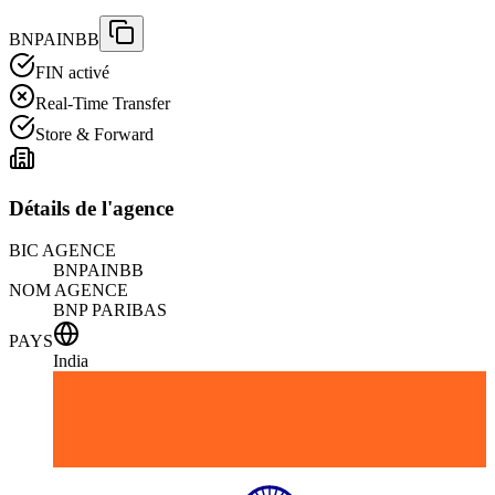
BNPAINBB
FIN activé
Real-Time Transfer
Store & Forward
Détails de l'agence
BIC AGENCE
BNPAINBB
NOM AGENCE
BNP PARIBAS
PAYS
India